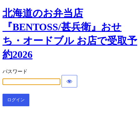
北海道のお弁当店
『BENTOSS/甚兵衛』おせ
ち・オードブル お店で受取予
約2026
パスワード